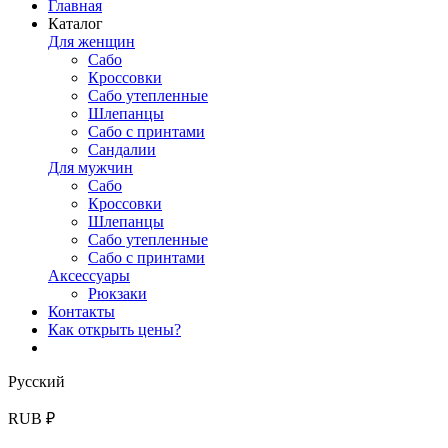
Главная
Каталог
Для женщин
Сабо
Кроссовки
Сабо утепленные
Шлепанцы
Сабо с принтами
Сандалии
Для мужчин
Сабо
Кроссовки
Шлепанцы
Сабо утепленные
Сабо с принтами
Аксессуары
Рюкзаки
Контакты
Как открыть цены?
Русский
RUB ₽